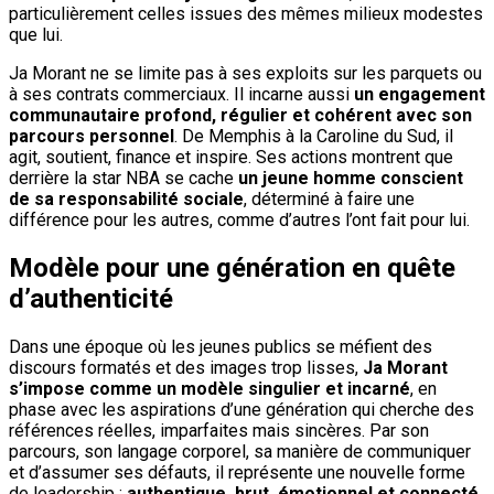
particulièrement celles issues des mêmes milieux modestes
que lui.
Ja Morant ne se limite pas à ses exploits sur les parquets ou
à ses contrats commerciaux. Il incarne aussi
un engagement
communautaire profond, régulier et cohérent avec son
parcours personnel
. De Memphis à la Caroline du Sud, il
agit, soutient, finance et inspire. Ses actions montrent que
derrière la star NBA se cache
un jeune homme conscient
de sa responsabilité sociale
, déterminé à faire une
différence pour les autres, comme d’autres l’ont fait pour lui.
Modèle pour une génération en quête
d’authenticité
Dans une époque où les jeunes publics se méfient des
discours formatés et des images trop lisses,
Ja Morant
s’impose comme un modèle singulier et incarné
, en
phase avec les aspirations d’une génération qui cherche des
références réelles, imparfaites mais sincères. Par son
parcours, son langage corporel, sa manière de communiquer
et d’assumer ses défauts, il représente une nouvelle forme
de leadership :
authentique, brut, émotionnel et connecté