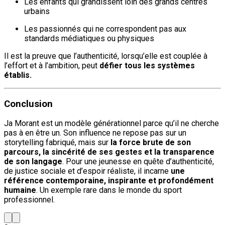
Les enfants qui grandissent loin des grands centres
urbains
Les passionnés qui ne correspondent pas aux
standards médiatiques ou physiques
Il est la preuve que l’authenticité, lorsqu’elle est couplée à
l’effort et à l’ambition, peut
défier tous les systèmes
établis.
Conclusion
Ja Morant est un modèle générationnel parce qu’il ne cherche
pas à en être un. Son influence ne repose pas sur un
storytelling fabriqué, mais sur
la force brute de son
parcours, la sincérité de ses gestes et la transparence
de son langage
. Pour une jeunesse en quête d’authenticité,
de justice sociale et d’espoir réaliste, il incarne
une
référence contemporaine, inspirante et profondément
humaine
. Un exemple rare dans le monde du sport
professionnel.