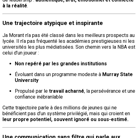
à la réalité
.
Une trajectoire atypique et inspirante
Ja Morant n’a pas été classé dans les meilleurs prospects au
lycée. Il n’a pas fréquenté les académies prestigieuses ni les
universités les plus médiatisées. Son chemin vers la NBA est
celui d’un joueur :
Non repéré par les grandes institutions
Évoluant dans un programme modeste à
Murray State
University
Propulsé par le
travail acharné
, la persévérance et une
confiance inébranlable
Cette trajectoire parle à des millions de jeunes qui ne
bénéficient pas d’un système privilégié, mais qui croient en
leur propre potentiel, souvent ignoré ou sous-estimé.
Une communication sans filtre qui parle aux