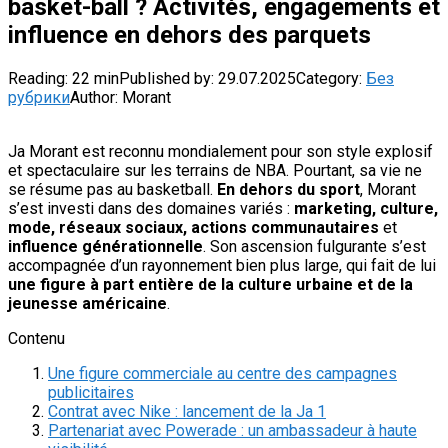
basket-ball ? Activités, engagements et
influence en dehors des parquets
Reading:
22 min
Published by:
29.07.2025
Category:
Без
рубрики
Author:
Morant
Ja Morant est reconnu mondialement pour son style explosif
et spectaculaire sur les terrains de NBA. Pourtant, sa vie ne
se résume pas au basketball.
En dehors du sport
, Morant
s’est investi dans des domaines variés :
marketing, culture,
mode, réseaux sociaux, actions communautaires
et
influence générationnelle
. Son ascension fulgurante s’est
accompagnée d’un rayonnement bien plus large, qui fait de lui
une figure à part entière de la culture urbaine et de la
jeunesse américaine
.
Contenu
Une figure commerciale au centre des campagnes
publicitaires
Contrat avec Nike : lancement de la Ja 1
Partenariat avec Powerade : un ambassadeur à haute