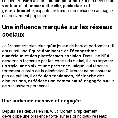
connectée.
Bien au-delà du simple athlète
, il est devenu
un
vecteur d’influence culturelle, publicitaire et
générationnelle
, capable de transformer chaque campagne
en mouvement populaire.
Une influence marquée sur les réseaux
sociaux
Ja Morant est bien plus qu’un joueur de basket performant : il
est aussi
une figure dominante de l’écosystème
numérique et des plateformes sociales
. Dans une NBA
désormais façonnée par les codes du digital, il a su imposer
un style, une voix et une présence unique
, qui résonne
fortement auprès de la génération Z. Morant ne se contente
pas de publier, il
crée des tendances, déclenche des
discussions, et fédère une communauté engagée
autour
de son univers personnel.
Une audience massive et engagée
Depuis ses débuts en NBA, Ja Morant a rapidement
développé une présence forte sur les principaux réseaux