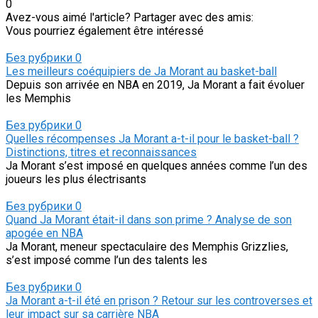
0
Avez-vous aimé l'article? Partager avec des amis:
Vous pourriez également être intéressé
Без рубрики
0
Les meilleurs coéquipiers de Ja Morant au basket-ball
Depuis son arrivée en NBA en 2019, Ja Morant a fait évoluer
les Memphis
Без рубрики
0
Quelles récompenses Ja Morant a-t-il pour le basket-ball ?
Distinctions, titres et reconnaissances
Ja Morant s’est imposé en quelques années comme l’un des
joueurs les plus électrisants
Без рубрики
0
Quand Ja Morant était-il dans son prime ? Analyse de son
apogée en NBA
Ja Morant, meneur spectaculaire des Memphis Grizzlies,
s’est imposé comme l’un des talents les
Без рубрики
0
Ja Morant a-t-il été en prison ? Retour sur les controverses et
leur impact sur sa carrière NBA