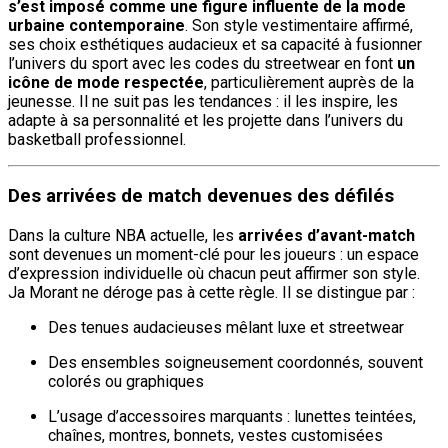
s’est imposé comme une figure influente de la mode
urbaine contemporaine
. Son style vestimentaire affirmé,
ses choix esthétiques audacieux et sa capacité à fusionner
l’univers du sport avec les codes du streetwear en font
un
icône de mode respectée
, particulièrement auprès de la
jeunesse. Il ne suit pas les tendances : il les inspire, les
adapte à sa personnalité et les projette dans l’univers du
basketball professionnel.
Des arrivées de match devenues des défilés
Dans la culture NBA actuelle, les
arrivées d’avant-match
sont devenues un moment-clé pour les joueurs : un espace
d’expression individuelle où chacun peut affirmer son style.
Ja Morant ne déroge pas à cette règle. Il se distingue par :
Des tenues audacieuses mêlant luxe et streetwear
Des ensembles soigneusement coordonnés, souvent
colorés ou graphiques
L’usage d’accessoires marquants : lunettes teintées,
chaînes, montres, bonnets, vestes customisées