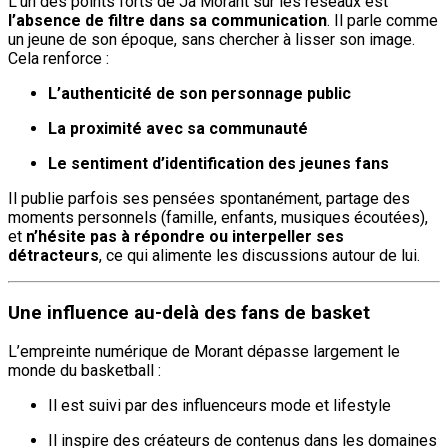
L’un des points forts de Ja Morant sur les réseaux est
l’absence de filtre dans sa communication
. Il parle comme
un jeune de son époque, sans chercher à lisser son image.
Cela renforce :
L’authenticité de son personnage public
La proximité avec sa communauté
Le sentiment d’identification des jeunes fans
Il publie parfois ses pensées spontanément, partage des
moments personnels (famille, enfants, musiques écoutées),
et
n’hésite pas à répondre ou interpeller ses
détracteurs
, ce qui alimente les discussions autour de lui.
Une influence au-delà des fans de basket
L’empreinte numérique de Morant dépasse largement le
monde du basketball :
Il est suivi par des influenceurs mode et lifestyle
Il inspire des créateurs de contenus dans les domaines