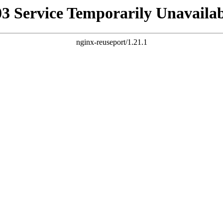
03 Service Temporarily Unavailab
nginx-reuseport/1.21.1