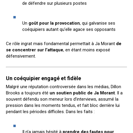
de défendre sur plusieurs postes
Un
goût pour la provocation
, qui galvanise ses
coéquipiers autant qu’elle agace ses opposants
Ce rôle ingrat mais fondamental permettait à Ja Morant
de
se concentrer sur l’attaque
, en étant moins exposé
défensivement.
Un coéquipier engagé et fidèle
Malgré une réputation controversée dans les médias, Dillon
Brooks a toujours été
un soutien public de Ja Morant
. Il a
souvent défendu son meneur lors d’interviews, assumé la
pression dans les moments tendus, et fait bloc derrière lui
pendant les périodes difficiles. Dans les faits :
Il n’a jamais hésité à
prendre des fautes pour