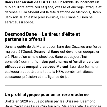
dans l’ascension des Grizzlies.
Ensemble, ils incarnent un
duo équilibré entre feu et glace, vitesse et ancrage, attaque et
défense. Si Ja Morant est la tête d’affiche de Memphis, Jaren
Jackson Jr. en est le pilier invisible, celui sans qui rien ne
serait aussi solide.
Desmond Bane – Le tireur d’élite et
partenaire offensif
Dans la quête de Ja Morant pour faire des Grizzlies une force
majeure à l’Ouest,
Desmond Bane
est devenu un coéquipier
clé. Plus qu’un simple shooteur, Bane est aujourd’hui
considéré comme
l’un des partenaires offensifs les plus
efficaces et compatibles avec Morant
. Leur duo forme un
backcourt redouté dans toute la NBA, combinant vitesse,
puissance, précision et intelligence de jeu.
Un profil atypique pour un arrière moderne
Drafté en 2020 en 30e position par les Grizzlies, Desmond
Bane n’avait pas l’aura d’un top pick. Mais très vite, il s’impose