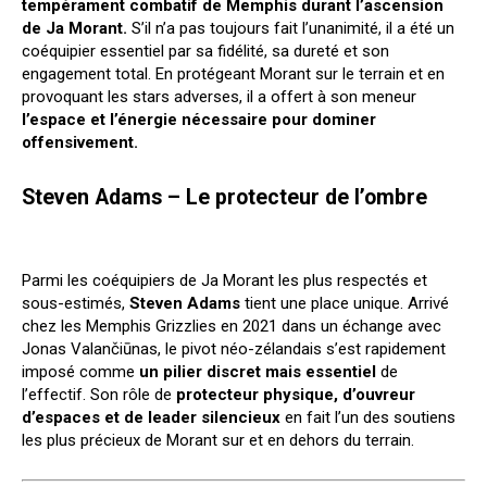
tempérament combatif de Memphis durant l’ascension
de Ja Morant.
S’il n’a pas toujours fait l’unanimité, il a été un
coéquipier essentiel par sa fidélité, sa dureté et son
engagement total. En protégeant Morant sur le terrain et en
provoquant les stars adverses, il a offert à son meneur
l’espace et l’énergie nécessaire pour dominer
offensivement.
Steven Adams – Le protecteur de l’ombre
Parmi les coéquipiers de Ja Morant les plus respectés et
sous-estimés,
Steven Adams
tient une place unique. Arrivé
chez les Memphis Grizzlies en 2021 dans un échange avec
Jonas Valančiūnas, le pivot néo-zélandais s’est rapidement
imposé comme
un pilier discret mais essentiel
de
l’effectif. Son rôle de
protecteur physique, d’ouvreur
d’espaces et de leader silencieux
en fait l’un des soutiens
les plus précieux de Morant sur et en dehors du terrain.