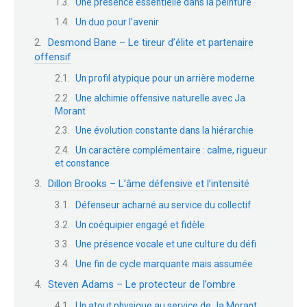
Une présence essentielle dans la peinture
Un duo pour l’avenir
Desmond Bane – Le tireur d’élite et partenaire
offensif
Un profil atypique pour un arrière moderne
Une alchimie offensive naturelle avec Ja
Morant
Une évolution constante dans la hiérarchie
Un caractère complémentaire : calme, rigueur
et constance
Dillon Brooks – L’âme défensive et l’intensité
Défenseur acharné au service du collectif
Un coéquipier engagé et fidèle
Une présence vocale et une culture du défi
Une fin de cycle marquante mais assumée
Steven Adams – Le protecteur de l’ombre
Un atout physique au service de Ja Morant