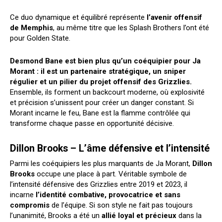
Ce duo dynamique et équilibré représente
l’avenir offensif
de Memphis
, au même titre que les Splash Brothers l’ont été
pour Golden State.
Desmond Bane est bien plus qu’un coéquipier pour Ja
Morant : il est un partenaire stratégique, un sniper
régulier et un pilier du projet offensif des Grizzlies.
Ensemble, ils forment un backcourt moderne, où explosivité
et précision s’unissent pour créer un danger constant. Si
Morant incarne le feu, Bane est la flamme contrôlée qui
transforme chaque passe en opportunité décisive.
Dillon Brooks – L’âme défensive et l’intensité
Parmi les coéquipiers les plus marquants de Ja Morant,
Dillon
Brooks
occupe une place à part. Véritable symbole de
l’intensité défensive des Grizzlies entre 2019 et 2023, il
incarne
l’identité combative, provocatrice et sans
compromis
de l’équipe. Si son style ne fait pas toujours
l’unanimité, Brooks a été un
allié loyal et précieux
dans la