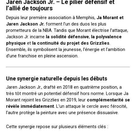
Jaren Jackson Jr. – Le pilier défensif et
l’allié de toujours
Depuis leur première association à Memphis,
Ja Morant et
Jaren Jackson Jr.
forment l’un des duos les plus
prometteurs de la NBA. Tandis que Morant électrise l’attaque,
Jackson Jr. incarne
la solidité défensive
,
la polyvalence
physique
et
la continuité du projet des Grizzlies
.
Ensemble, ils symbolisent la jeunesse, l’énergie et l’ambition
d’une franchise en pleine ascension.
Une synergie naturelle depuis les débuts
Jaren Jackson Jr., drafté en 2018 en quatrième position, a
très tôt montré un potentiel défensif hors norme. Lorsque Ja
Morant rejoint les Grizzlies en 2019, leur
complémentarité se
révèle immédiatement
. L’un attaque le cercle avec férocité,
l’autre protège la peinture avec une présence dissuasive.
Cette synergie repose sur plusieurs éléments clés :