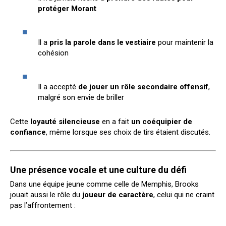
protéger Morant
Il a
pris la parole dans le vestiaire
pour maintenir la
cohésion
Il a accepté
de jouer un rôle secondaire offensif
,
malgré son envie de briller
Cette
loyauté silencieuse
en a fait
un coéquipier de
confiance
, même lorsque ses choix de tirs étaient discutés.
Une présence vocale et une culture du défi
Dans une équipe jeune comme celle de Memphis, Brooks
jouait aussi le rôle du
joueur de caractère
, celui qui ne craint
pas l’affrontement :