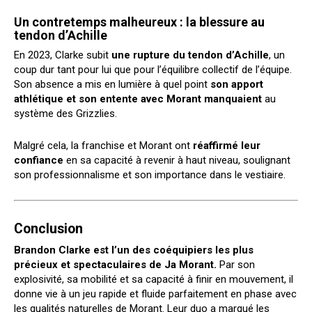
Un contretemps malheureux : la blessure au
tendon d’Achille
En 2023, Clarke subit
une rupture du tendon d’Achille
, un
coup dur tant pour lui que pour l’équilibre collectif de l’équipe.
Son absence a mis en lumière à quel point
son apport
athlétique et son entente avec Morant manquaient
au
système des Grizzlies.
Malgré cela, la franchise et Morant ont
réaffirmé leur
confiance
en sa capacité à revenir à haut niveau, soulignant
son professionnalisme et son importance dans le vestiaire.
Conclusion
Brandon Clarke est l’un des coéquipiers les plus
précieux et spectaculaires de Ja Morant.
Par son
explosivité, sa mobilité et sa capacité à finir en mouvement, il
donne vie à un jeu rapide et fluide parfaitement en phase avec
les qualités naturelles de Morant. Leur duo a marqué les