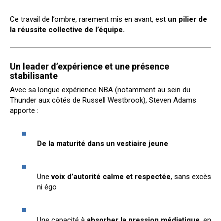
Ce travail de l’ombre, rarement mis en avant, est
un pilier de
la réussite collective de l’équipe.
Un leader d’expérience et une présence
stabilisante
Avec sa longue expérience NBA (notamment au sein du
Thunder aux côtés de Russell Westbrook), Steven Adams
apporte :
De la maturité dans un vestiaire jeune
Une
voix d’autorité calme et respectée
, sans excès
ni égo
Une capacité à
absorber la pression médiatique
, en