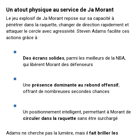
Un atout physique au service de Ja Morant
Le jeu explosif de Ja Morant repose sur sa capacité à
pénétrer dans la raquette, changer de direction rapidement et
attaquer le cercle avec agressivité. Steven Adams facilite ces
actions grâce à :
Des écrans solides
, parmi les meilleurs de la NBA,
qui libèrent Morant des défenseurs
Une
présence dominante au rebond offensif
,
offrant de nombreuses secondes chances
Un positionnement intelligent, permettant à Morant de
circuler dans la raquette
sans être surchargé
Adams ne cherche pas la lumière, mais il
fait briller les