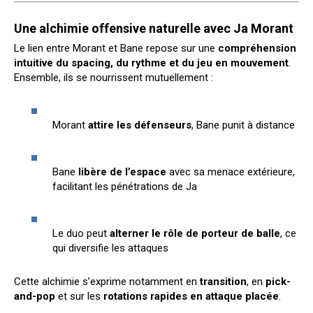
Une alchimie offensive naturelle avec Ja Morant
Le lien entre Morant et Bane repose sur une
compréhension
intuitive du spacing, du rythme et du jeu en mouvement
.
Ensemble, ils se nourrissent mutuellement :
Morant
attire les défenseurs
, Bane punit à distance
Bane
libère de l’espace
avec sa menace extérieure,
facilitant les pénétrations de Ja
Le duo peut
alterner le rôle de porteur de balle
, ce
qui diversifie les attaques
Cette alchimie s’exprime notamment en
transition
, en
pick-
and-pop
et sur les
rotations rapides en attaque placée
.